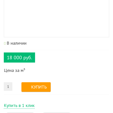
В наличии
18 000 руб.
Цена за м³
Купить в 1 клик