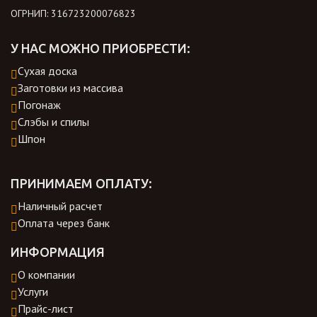
ОГРНИП: 316723200076823
У НАС МОЖНО ПРИОБРЕСТИ:
Сухая доска
Заготовки из массива
Погонаж
Слэбы и спилы
Шпон
ПРИНИМАЕМ ОПЛАТУ:
Наличный расчет
Оплата через банк
ИНФОРМАЦИЯ
О компании
Услуги
Прайс-лист