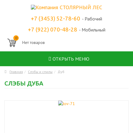
+7 (3453) 52-78-60
- Рабочий
+7 (922) 070-48-28
- Мобильный
0
ОТКРЫТЬ МЕНЮ
Главная
Слэбы и спилы
Дуб
СЛЭБЫ ДУБА