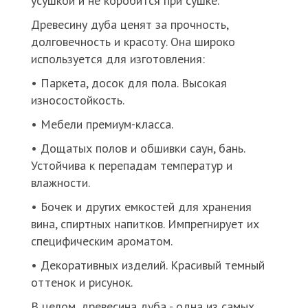
усушкой и не коробится при сушке.
Древесину дуба ценят за прочность,
долговечность и красоту. Она широко
используется для изготовления:
• Паркета, досок для пола. Высокая
износостойкость.
• Мебели премиум-класса.
• Дощатых полов и обшивки саун, бань.
Устойчива к перепадам температур и
влажности.
• Бочек и других емкостей для хранения
вина, спиртных напитков. Импрегнирует их
специфическим ароматом.
• Декоративных изделий. Красивый темный
оттенок и рисунок.
В целом, древесина дуба - одна из самых