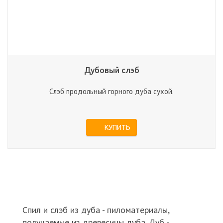
Дубовый слэб
Слэб продольный горного дуба сухой.
КУПИТЬ
Спил и слэб из дуба - пиломатериалы,
получаемые из древесины дуба. Дуб -