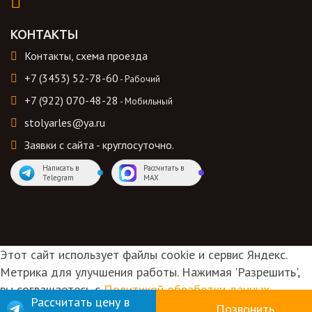
КОНТАКТЫ
Контакты, схема проезда
+7 (3453) 52-78-60
- Рабочий
+7 (922) 070-48-28
- Мобильный
stolyarles@ya.ru
Заявки с сайта - круглосуточно.
Написать в
Рассчитать в
Telegram
MAX
Этот сайт использует файлы cookie и сервис Яндекс.
Метрика для улучшения работы. Нажимая 'Разрешить',
вы соглашаетесь с
Политикой обработки данных
.
Рассчитать цену в
Позвонить