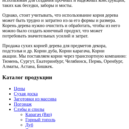
использован для создания прочных и надежных конструкций,
таких как беседки, заборы и мосты.
Однако, стоит учитывать, что использование корня дерева
может быть трудно и затратно из-за его формы и размера.
Корень дерева нужно очистить и обработать, чтобы из него
можно было создать конечный продукт, что может
потребовать значительных усилий и затрат.
Продажа сухих корней дерева для предметов декора,
подстолья и др. Корни дуба, Корни карагача, Корни
акации. Мы поставляем корни через транспортную компанию:
Тюмень, Сургут, Екатеринбург, Челябинск, Пермь, Оренбург,
Алматы, Астана, Бишкек.
Каталог продукции
Цены
Сухая доска
Заготовки из массива
Погонаж
Слэбы и спилы
Карагач (Вяз)
Горный тополь
Дуб