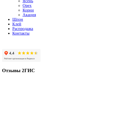
Ясень
Орех
Корни
Акация
Шпон
Клей
Распродажа
Контакты
Отзывы 2ГИС