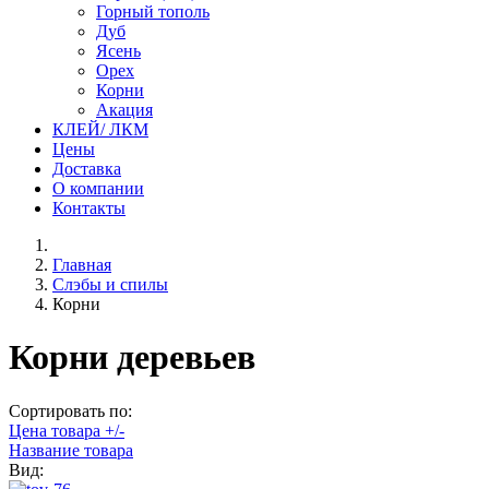
Горный тополь
Дуб
Ясень
Орех
Корни
Акация
КЛЕЙ/ ЛКМ
Цены
Доставка
О компании
Контакты
Главная
Слэбы и спилы
Корни
Корни деревьев
Сортировать по:
Цена товара +/-
Название товара
Вид: