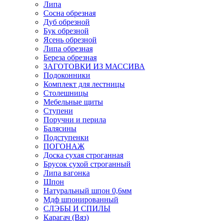
Липа
Сосна обрезная
Дуб обрезной
Бук обрезной
Ясень обрезной
Липа обрезная
Береза обрезная
ЗАГОТОВКИ ИЗ МАССИВА
Подоконники
Комплект для лестницы
Столешницы
Мебельные щиты
Ступени
Поручни и перила
Балясины
Подступенки
ПОГОНАЖ
Доска сухая строганная
Брусок сухой строганный
Липа вагонка
Шпон
Натуральный шпон 0,6мм
Мдф шпонированный
СЛЭБЫ И СПИЛЫ
Карагач (Вяз)